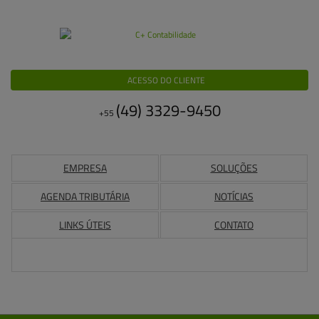
ACESSO DO CLIENTE
(49)
3329-9450
+55
EMPRESA
SOLUÇÕES
AGENDA TRIBUTÁRIA
NOTÍCIAS
LINKS ÚTEIS
CONTATO
Buscar