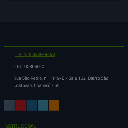
+55
(49)
3329-9450
CRC: 008060-0
Rua São Pedro, nº 1119-E - Sala 102, Bairro São
Cristóvão, Chapecó - SC
INSTITUCIONAL