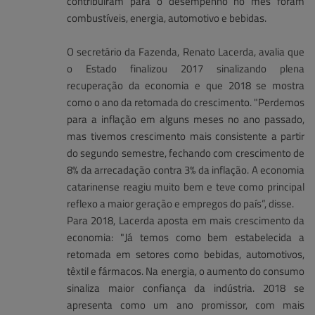
contribuíram para o desempenho no mês foram
combustíveis, energia, automotivo e bebidas.
O secretário da Fazenda, Renato Lacerda, avalia que
o Estado finalizou 2017 sinalizando plena
recuperação da economia e que 2018 se mostra
como o ano da retomada do crescimento. "Perdemos
para a inflação em alguns meses no ano passado,
mas tivemos crescimento mais consistente a partir
do segundo semestre, fechando com crescimento de
8% da arrecadação contra 3% da inflação. A economia
catarinense reagiu muito bem e teve como principal
reflexo a maior geração e empregos do país”, disse.
Para 2018, Lacerda aposta em mais crescimento da
economia: "Já temos como bem estabelecida a
retomada em setores como bebidas, automotivos,
têxtil e fármacos. Na energia, o aumento do consumo
sinaliza maior confiança da indústria. 2018 se
apresenta como um ano promissor, com mais