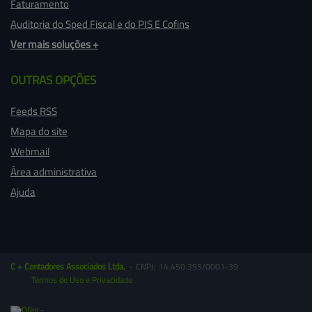
Faturamento
Auditoria do Sped Fiscal e do PIS E Cofins
Ver mais soluções +
OUTRAS 
OPÇÕES
Feeds RSS
Mapa do site
Webmail
Área administrativa
Ajuda
C + Contadores Associados
Ltda.
-
CNPJ:
14.450.395/0001-39
Termos de Uso e Privacidade