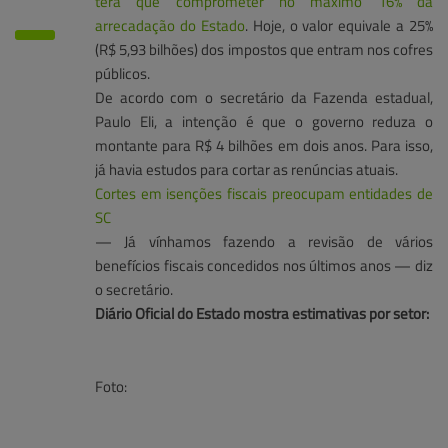
terá que comprometer no máximo 16% da
arrecadação do Estado
. Hoje, o valor equivale a 25%
(R$ 5,93 bilhões) dos impostos que entram nos cofres
públicos.
De acordo com o secretário da Fazenda estadual,
Paulo Eli, a intenção é que o governo reduza o
montante para R$ 4 bilhões em dois anos. Para isso,
já havia estudos para cortar as renúncias atuais.
Cortes em isenções fiscais preocupam entidades de
SC
— Já vínhamos fazendo a revisão de vários
benefícios fiscais concedidos nos últimos anos — diz
o secretário.
Diário Oficial do Estado mostra estimativas por setor:
Foto: