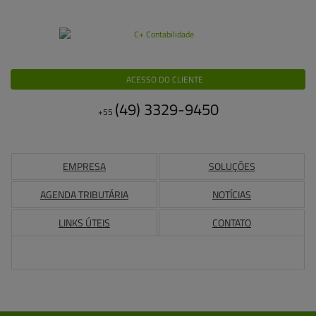
ACESSO DO CLIENTE
(49)
3329-9450
+55
EMPRESA
SOLUÇÕES
AGENDA TRIBUTÁRIA
NOTÍCIAS
LINKS ÚTEIS
CONTATO
Buscar