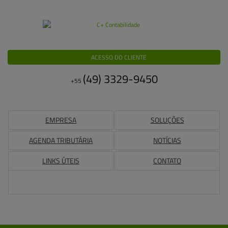
ACESSO DO CLIENTE
(49)
3329-9450
+55
EMPRESA
SOLUÇÕES
AGENDA TRIBUTÁRIA
NOTÍCIAS
LINKS ÚTEIS
CONTATO
Buscar