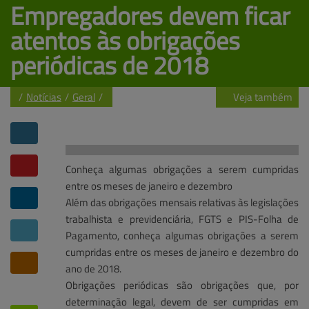
Empregadores devem ficar 
atentos 
às obrigações
periódicas de 2018
Veja também
/
Notícias
/
Geral
/
Notícias
Central de ajuda
Mapa do site
Atuações e soluções
Banco de talentos
Contato
Conheça algumas obrigações a serem cumpridas
entre os meses de janeiro e dezembro
Além das obrigações mensais relativas às legislações
trabalhista e previdenciária, FGTS e PIS-Folha de
Pagamento, conheça algumas obrigações a serem
cumpridas entre os meses de janeiro e dezembro do
ano de 2018.
Obrigações periódicas são obrigações que, por
determinação legal, devem de ser cumpridas em