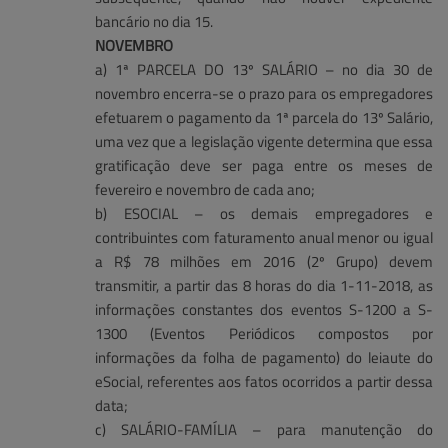
bancário no dia 15.
NOVEMBRO
a) 1ª PARCELA DO 13º SALÁRIO – no dia 30 de
novembro encerra-se o prazo para os empregadores
efetuarem o pagamento da 1ª parcela do 13º Salário,
uma vez que a legislação vigente determina que essa
gratificação deve ser paga entre os meses de
fevereiro e novembro de cada ano;
b) ESOCIAL – os demais empregadores e
contribuintes com faturamento anual menor ou igual
a R$ 78 milhões em 2016 (2º Grupo) devem
transmitir, a partir das 8 horas do dia 1-11-2018, as
informações constantes dos eventos S-1200 a S-
1300 (Eventos Periódicos compostos por
informações da folha de pagamento) do leiaute do
eSocial, referentes aos fatos ocorridos a partir dessa
data;
c) SALÁRIO-FAMÍLIA – para manutenção do