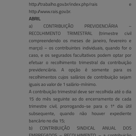
http://trabalho.gov.br/index.php/rais e
http://www.rais.gov.br.
ABRIL
a) CONTRIBUIÇÃO PREVIDENCIÁRIA –
RECOLHIMENTO TRIMESTRAL (trimestre civil
compreendendo os meses de janeiro, fevereiro e
março) – os contribuintes individuais, quando for o
caso, e os segurados facultativos podem optar por
efetuar o recolhimento trimestral da contribuição
previdenciária. A opção é somente para os
recolhimentos cujos salários de contribuição sejam
iguais ao valor de 1 salário-mínimo.
A contribuição trimestral deve ser recolhida até o dia
15 do mês seguinte ao do encerramento de cada
trimestre civil, prorrogando-se para o 1º dia útil
subsequente, quando não houver expediente
bancário no dia 15;
b) CONTRIBUIÇÃO SINDICAL ANUAL DOS
EMPREGADOS – RECOLHIMENTO – a contribuição