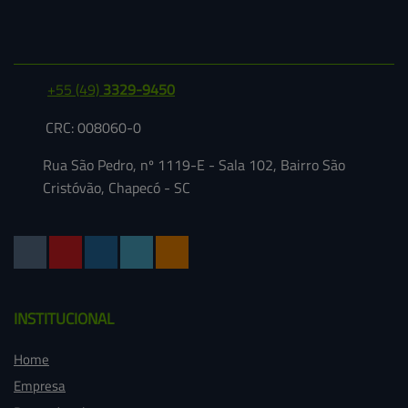
+55
(49)
3329-9450
CRC: 008060-0
Rua São Pedro, nº 1119-E - Sala 102, Bairro São
Cristóvão, Chapecó - SC
INSTITUCIONAL
Home
Empresa