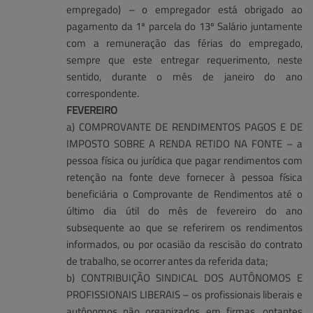
empregado) – o empregador está obrigado ao
pagamento da 1ª parcela do 13º Salário juntamente
com a remuneração das férias do empregado,
sempre que este entregar requerimento, neste
sentido, durante o mês de janeiro do ano
correspondente.
FEVEREIRO
a) COMPROVANTE DE RENDIMENTOS PAGOS E DE
IMPOSTO SOBRE A RENDA RETIDO NA FONTE – a
pessoa física ou jurídica que pagar rendimentos com
retenção na fonte deve fornecer à pessoa física
beneficiária o Comprovante de Rendimentos até o
último dia útil do mês de fevereiro do ano
subsequente ao que se referirem os rendimentos
informados, ou por ocasião da rescisão do contrato
de trabalho, se ocorrer antes da referida data;
b) CONTRIBUIÇÃO SINDICAL DOS AUTÔNOMOS E
PROFISSIONAIS LIBERAIS – os profissionais liberais e
autônomos não organizados em firmas, optantes