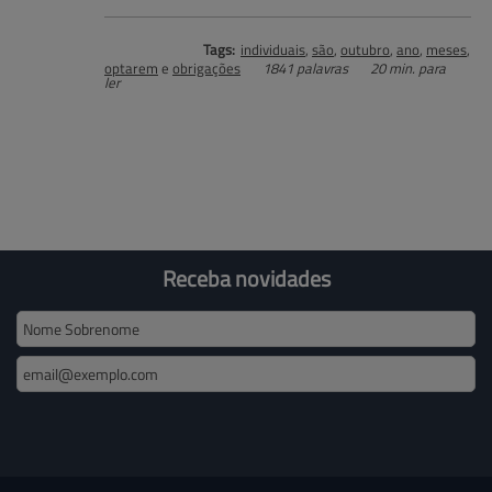
Tags:
individuais
,
são
,
outubro
,
ano
,
meses
,
optarem
e
obrigações
1841 palavras
20 min. para
ler
Receba novidades