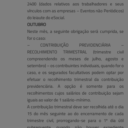
2400 (dados relativos aos trabalhadores e seus
vínculos com as empresas – Eventos não Periódicos)
do leiaute do eSocial.
OUTUBRO
Neste mês, a seguinte obrigação será cumprida, se
for o caso:
– CONTRIBUIÇÃO PREVIDENCIÁRIA –
RECOLHIMENTO TRIMESTRAL (trimestre civil
compreendendo os meses de julho, agosto e
setembro) – os contribuintes individuais, quando for o
caso, e os segurados facultativos podem optar por
efetuar o recolhimento trimestral da contribuição
previdenciária. A opção é somente para os
recolhimentos cujos salários de contribuição sejam
iguais ao valor de 1 salário-mínimo.
A contribuição trimestral deve ser recolhida até o dia
15 do mês seguinte ao do encerramento de cada
trimestre civil, prorrogando-se para o 1º dia útil
subsequente, quando não houver expediente