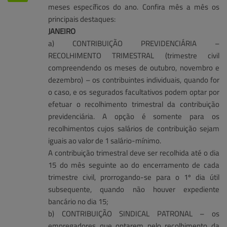
meses específicos do ano. Confira mês a mês os
principais destaques:
JANEIRO
a) CONTRIBUIÇÃO PREVIDENCIÁRIA –
RECOLHIMENTO TRIMESTRAL (trimestre civil
compreendendo os meses de outubro, novembro e
dezembro) – os contribuintes individuais, quando for
o caso, e os segurados facultativos podem optar por
efetuar o recolhimento trimestral da contribuição
previdenciária. A opção é somente para os
recolhimentos cujos salários de contribuição sejam
iguais ao valor de 1 salário-mínimo.
A contribuição trimestral deve ser recolhida até o dia
15 do mês seguinte ao do encerramento de cada
trimestre civil, prorrogando-se para o 1º dia útil
subsequente, quando não houver expediente
bancário no dia 15;
b) CONTRIBUIÇÃO SINDICAL PATRONAL – os
empregadores que optarem pelo recolhimento da