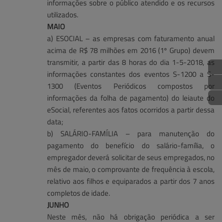
informações sobre o público atendido e os recursos
utilizados.
MAIO
a) ESOCIAL – as empresas com faturamento anual
acima de R$ 78 milhões em 2016 (1º Grupo) devem
transmitir, a partir das 8 horas do dia 1-5-2018, as
informações constantes dos eventos S-1200 a S-
1300 (Eventos Periódicos compostos por
informações da folha de pagamento) do leiaute do
eSocial, referentes aos fatos ocorridos a partir dessa
data;
b) SALÁRIO-FAMÍLIA – para manutenção do
pagamento do benefício do salário-família, o
empregador deverá solicitar de seus empregados, no
mês de maio, o comprovante de frequência à escola,
relativo aos filhos e equiparados a partir dos 7 anos
completos de idade.
JUNHO
Neste mês, não há obrigação periódica a ser