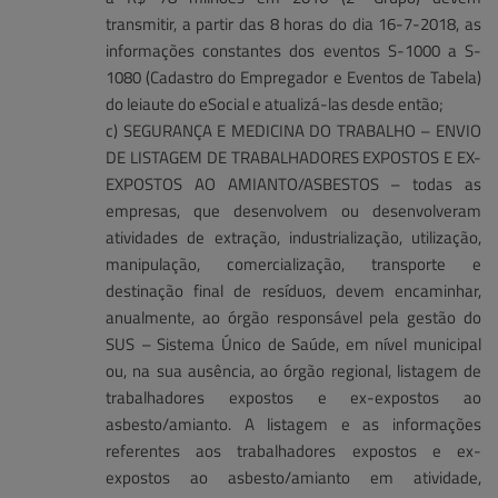
transmitir, a partir das 8 horas do dia 16-7-2018, as
informações constantes dos eventos S-1000 a S-
1080 (Cadastro do Empregador e Eventos de Tabela)
do leiaute do eSocial e atualizá-las desde então;
c) SEGURANÇA E MEDICINA DO TRABALHO – ENVIO
DE LISTAGEM DE TRABALHADORES EXPOSTOS E EX-
EXPOSTOS AO AMIANTO/ASBESTOS – todas as
empresas, que desenvolvem ou desenvolveram
atividades de extração, industrialização, utilização,
manipulação, comercialização, transporte e
destinação final de resíduos, devem encaminhar,
anualmente, ao órgão responsável pela gestão do
SUS – Sistema Único de Saúde, em nível municipal
ou, na sua ausência, ao órgão regional, listagem de
trabalhadores expostos e ex-expostos ao
asbesto/amianto. A listagem e as informações
referentes aos trabalhadores expostos e ex-
expostos ao asbesto/amianto em atividade,