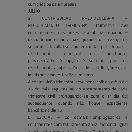
cumprida pelas empresas.
JULHO
a) CONTRIBUIÇÃO PREVIDENCIÁRIA –
RECOLHIMENTO TRIMESTRAL (trimestre civil
compreendendo os meses de abril, maio e junho) –
os contribuintes individuais, quando for o caso, e os
segurados facultativos podem optar por efetuar o
recolhimento trimestral da contribuição
previdenciária. A opção é somente para os
recolhimentos cujos salários de contribuição sejam
iguais ao valor de 1 salário-mínimo.
A contribuição trimestral deve ser recolhida até o dia
15 do mês seguinte ao do encerramento de cada
trimestre civil, prorrogando-se para o 1º dia útil
subsequente, quando não houver expediente
bancário no dia 15;
b) ESOCIAL – os demais empregadores e
contribuintes com faturamento anual menor ou igual
a R$ 78 milhões em 2016 (2º Grupo) devem