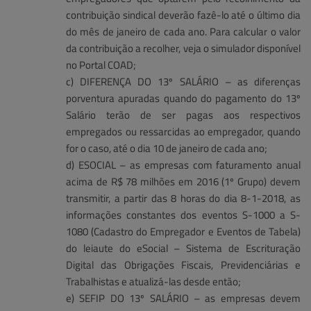
contribuição sindical deverão fazê-lo até o último dia
do mês de janeiro de cada ano. Para calcular o valor
da contribuição a recolher, veja o simulador disponível
no Portal COAD;
c) DIFERENÇA DO 13º SALÁRIO – as diferenças
porventura apuradas quando do pagamento do 13º
Salário terão de ser pagas aos respectivos
empregados ou ressarcidas ao empregador, quando
for o caso, até o dia 10 de janeiro de cada ano;
d) ESOCIAL – as empresas com faturamento anual
acima de R$ 78 milhões em 2016 (1º Grupo) devem
transmitir, a partir das 8 horas do dia 8-1-2018, as
informações constantes dos eventos S-1000 a S-
1080 (Cadastro do Empregador e Eventos de Tabela)
do leiaute do eSocial – Sistema de Escrituração
Digital das Obrigações Fiscais, Previdenciárias e
Trabalhistas e atualizá-las desde então;
e) SEFIP DO 13º SALÁRIO – as empresas devem