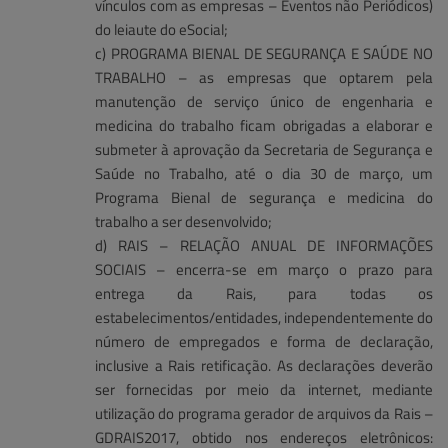
vínculos com as empresas – Eventos não Periódicos)
do leiaute do eSocial;
c) PROGRAMA BIENAL DE SEGURANÇA E SAÚDE NO
TRABALHO – as empresas que optarem pela
manutenção de serviço único de engenharia e
medicina do trabalho ficam obrigadas a elaborar e
submeter à aprovação da Secretaria de Segurança e
Saúde no Trabalho, até o dia 30 de março, um
Programa Bienal de segurança e medicina do
trabalho a ser desenvolvido;
d) RAIS – RELAÇÃO ANUAL DE INFORMAÇÕES
SOCIAIS – encerra-se em março o prazo para
entrega da Rais, para todas os
estabelecimentos/entidades, independentemente do
número de empregados e forma de declaração,
inclusive a Rais retificação. As declarações deverão
ser fornecidas por meio da internet, mediante
utilização do programa gerador de arquivos da Rais –
GDRAIS2017, obtido nos endereços eletrônicos: