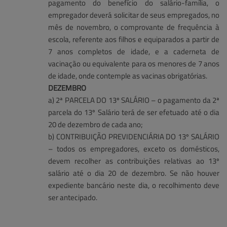
pagamento do benefício do salário-família, o
empregador deverá solicitar de seus empregados, no
mês de novembro, o comprovante de frequência à
escola, referente aos filhos e equiparados a partir de
7 anos completos de idade, e a caderneta de
vacinação ou equivalente para os menores de 7 anos
de idade, onde contemple as vacinas obrigatórias.
DEZEMBRO
a) 2ª PARCELA DO 13º SALÁRIO – o pagamento da 2ª
parcela do 13º Salário terá de ser efetuado até o dia
20 de dezembro de cada ano;
b) CONTRIBUIÇÃO PREVIDENCIÁRIA DO 13º SALÁRIO
– todos os empregadores, exceto os domésticos,
devem recolher as contribuições relativas ao 13º
salário até o dia 20 de dezembro. Se não houver
expediente bancário neste dia, o recolhimento deve
ser antecipado.